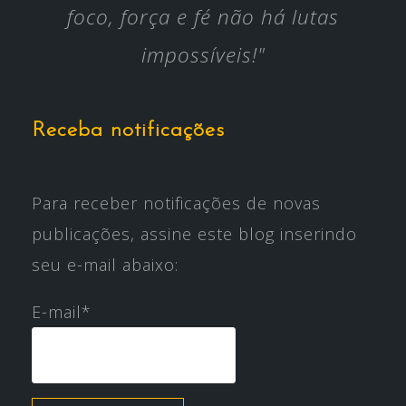
foco, força e fé não há lutas
impossíveis!"
Receba notificações
Para receber notificações de novas
publicações, assine este blog inserindo
seu e-mail abaixo:
E-mail*