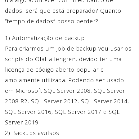
dia algo acontecer com meu banco de
dados, será que está preparado? Quanto
“tempo de dados” posso perder?
1) Automatização de backup
Para criarmos um job de backup vou usar os
scripts do OlaHallengren, devido ter uma
licença de código aberto popular e
amplamente utilizada. Podendo ser usado
em Microsoft SQL Server 2008, SQL Server
2008 R2, SQL Server 2012, SQL Server 2014,
SQL Server 2016, SQL Server 2017 e SQL
Server 2019.
2) Backups avulsos