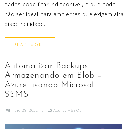
dados pode ficar indisponível, o que pode
não ser ideal para ambientes que exigem alta
disponibilidade.
READ MORE
Automatizar Backups
Armazenando em Blob –
Azure usando Microsoft
SSMS
maio 28, 2022
Azure
,
MSSQL