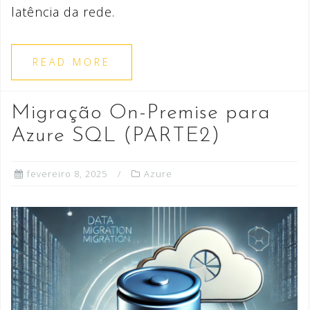
latência da rede.
READ MORE
Migração On-Premise para
Azure SQL (PARTE2)
fevereiro 8, 2025
Azure