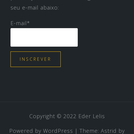
seu e-mail abaixo:
E-mail*
Copyright © 2022 Eder Lelis
Powered by WordPress
|
Theme:
Astrid
by