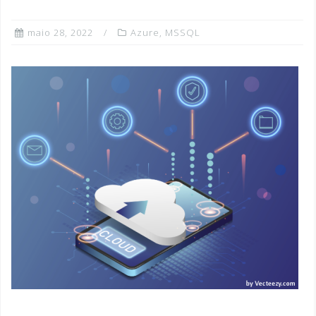
maio 28, 2022
Azure
,
MSSQL