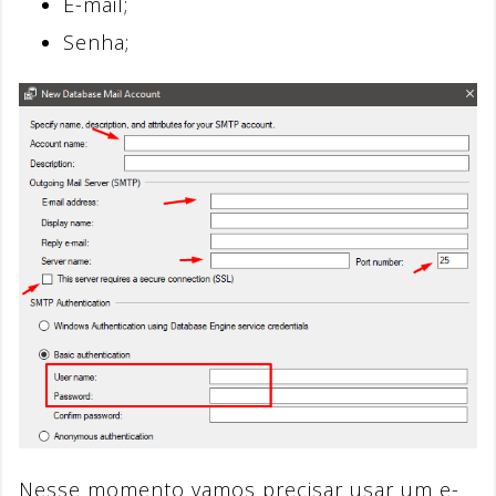
E-mail;
Senha;
Nesse momento vamos precisar usar um e-