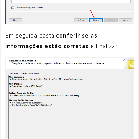
Em seguida basta
conferir se as
informações estão corretas
e finalizar.