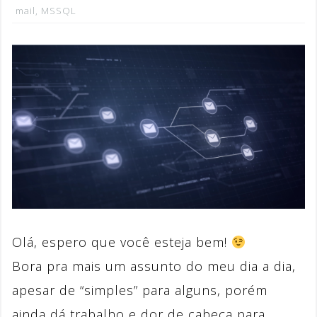
mail
,
MSSQL
Olá, espero que você esteja bem!
Bora pra mais um assunto do meu dia a dia,
apesar de “simples” para alguns, porém
ainda dá trabalho e dor de cabeça para